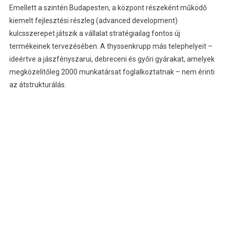
Emellett a szintén Budapesten, a központ részeként működő
kiemelt fejlesztési részleg (advanced development)
kulcsszerepet játszik a vállalat stratégiailag fontos új
termékeinek tervezésében. A thyssenkrupp más telephelyeit –
ideértve a jászfényszarui, debreceni és győri gyárakat, amelyek
megközelítőleg 2000 munkatársat foglalkoztatnak – nem érinti
az átstrukturálás.