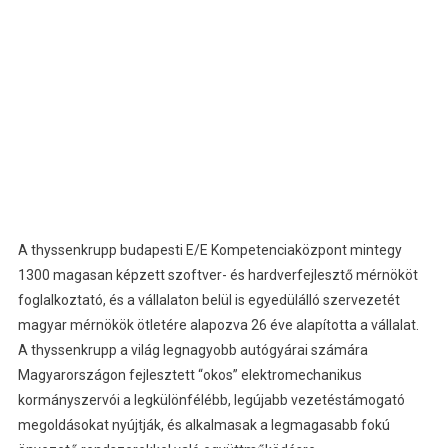
A thyssenkrupp budapesti E/E Kompetenciaközpont mintegy
1300 magasan képzett szoftver- és hardverfejlesztő mérnököt
foglalkoztató, és a vállalaton belül is egyedülálló szervezetét
magyar mérnökök ötletére alapozva 26 éve alapította a vállalat.
A thyssenkrupp a világ legnagyobb autógyárai számára
Magyarországon fejlesztett “okos” elektromechanikus
kormányszervói a legkülönfélébb, legújabb vezetéstámogató
megoldásokat nyújtják, és alkalmasak a legmagasabb fokú