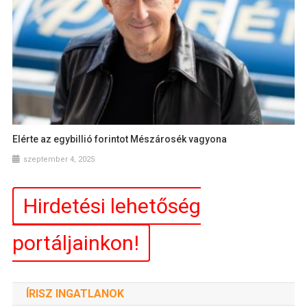
Elérte az egybillió forintot Mészárosék vagyona
szeptember 4, 2025
Hirdetési lehetőség
portáljainkon!
ÍRISZ INGATLANOK