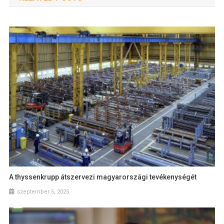
A thyssenkrupp átszervezi magyarországi tevékenységét
szeptember 5, 2025