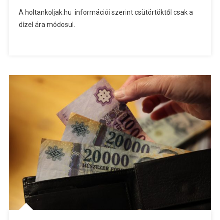
A holtankoljak.hu információi szerint csütörtöktől csak a
dízel ára módosul.