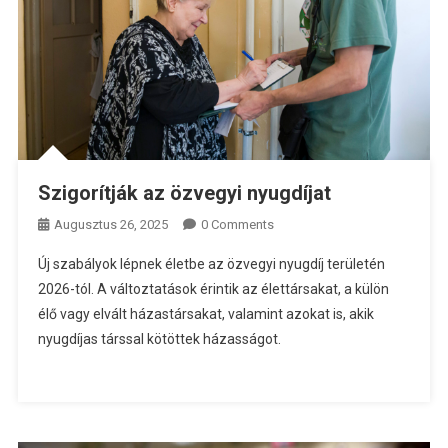
Szigorítják az özvegyi nyugdíjat
Augusztus 26, 2025
0 Comments
Új szabályok lépnek életbe az özvegyi nyugdíj területén
2026-tól. A változtatások érintik az élettársakat, a külön
élő vagy elvált házastársakat, valamint azokat is, akik
nyugdíjas társsal kötöttek házasságot.