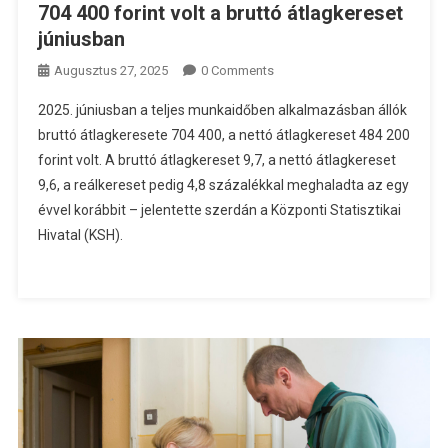
704 400 forint volt a bruttó átlagkereset
júniusban
Augusztus 27, 2025
0 Comments
2025. júniusban a teljes munkaidőben alkalmazásban állók
bruttó átlagkeresete 704 400, a nettó átlagkereset 484 200
forint volt. A bruttó átlagkereset 9,7, a nettó átlagkereset
9,6, a reálkereset pedig 4,8 százalékkal meghaladta az egy
évvel korábbit – jelentette szerdán a Központi Statisztikai
Hivatal (KSH).