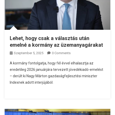
Lehet, hogy csak a választás után
emelné a kormány az üzemanyagárakat
Szeptember 5, 2025
0 Comments
A kormány fontolgatja, hogy fél évvel elhalasztja az
eredetileg 2026 januárjára tervezett jövedékiadó-emelést
– derült ki Nagy Márton gazdaságfejlesztési miniszter
Indexnek adott interjújából.