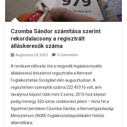
Czomba Sándor számítása szerint
rekordalacsony a regisztrált
álláskeresők száma
Augusztus 29, 2025
0 Comments
A rendszerváltozás óta a negyedik legalacsonyabb
álláskeresői létszámot regisztrálta a Nemzeti
Foglalkoztatási Szolgálat idén augusztusban. A
regiszterben szereplők száma 222 453 fő volt, ami
tavalyhoz képest több mint 2 ezres, 2010-hez képest
pedig mintegy 320 ezres csökkenést jelent – hívta fel a
figyelmet pénteken Czomba Sándor, a Nemzetgazdasági
Minisztérium (NGM) foglalkoztatáspolitikáért felelős
államtitkára.