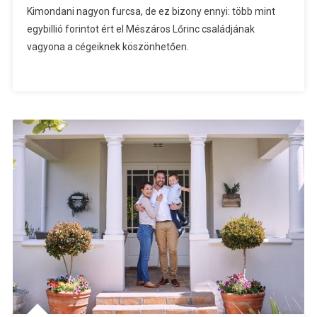
Kimondani nagyon furcsa, de ez bizony ennyi: több mint
egybillió forintot ért el Mészáros Lőrinc családjának
vagyona a cégeiknek köszönhetően.