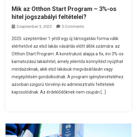
Mik az Otthon Start Program – 3%-os
hitel jogszabályi feltételei?
Szeptember 3, 2025
0 Comments
2025. szeptember 1-jétől egy új támogatási forma válik
elérhetővé az első lakás vásárlás előtt állók számára: az
Otthon Start Program. A konstrukció alapja a fix, évi 3%-os
kamatozású lakáshitel, amely jelentős könnyítést nyújthat
mindazoknak, akik első lakásuk megvásárlásán vagy
megépítésén gondolkodnak. A program igénybevételéhez
azonban szigorú törvényi és adminisztratív feltételek
kapcsolódnak. Az érdeklődőknek nem csupán […]