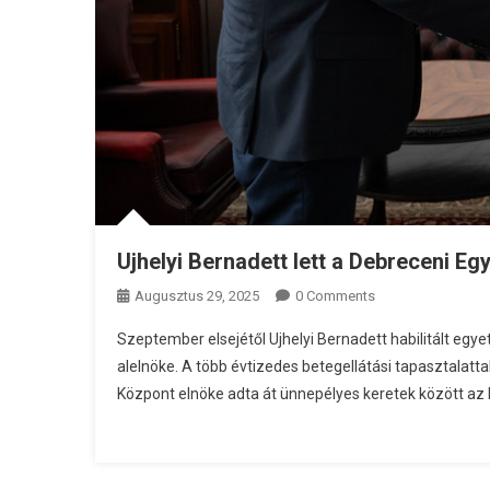
Ujhelyi Bernadett lett a Debreceni E
Augusztus 29, 2025
0 Comments
Szeptember elsejétől Ujhelyi Bernadett habilitált egy
alelnöke. A több évtizedes betegellátási tapasztalatta
Központ elnöke adta át ünnepélyes keretek között az E