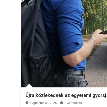
Újra közlekednek az egyetemi gyors
Augusztus 31, 2025
0 Comments