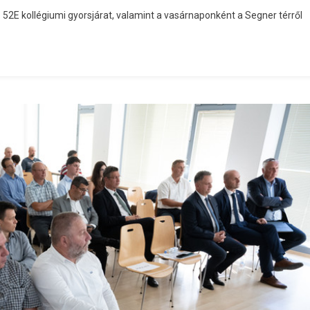
z 52E kollégiumi gyorsjárat, valamint a vasárnaponként a Segner térről