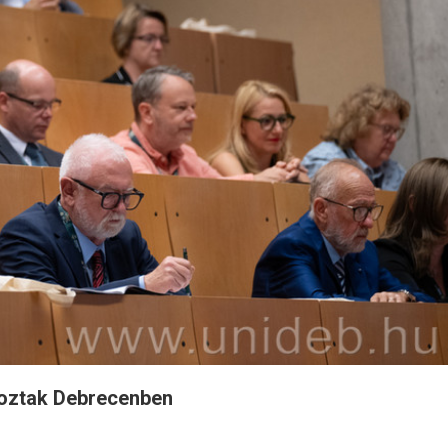
koztak Debrecenben