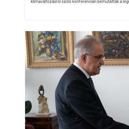
klímaváltozásról szóló konferencián bemutatták a leg