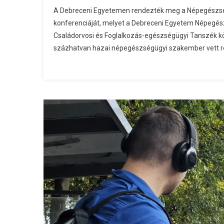
A Debreceni Egyetemen rendezték meg a Népegészség
konferenciáját, melyet a Debreceni Egyetem Népegész
Családorvosi és Foglalkozás-egészségügyi Tanszék 
százhatvan hazai népegészségügyi szakember vett r