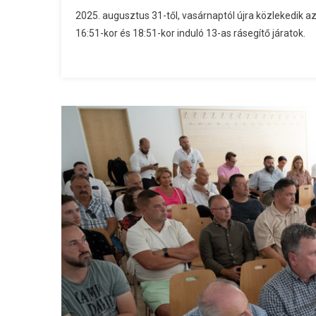
2025. augusztus 31-től, vasárnaptól újra közlekedik a
16:51-kor és 18:51-kor induló 13-as rásegítő járatok.