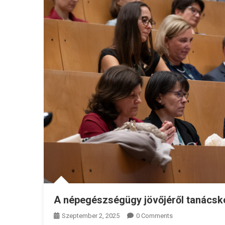
A népegészségügy jövőjéről tanács
Szeptember 2, 2025
0 Comments