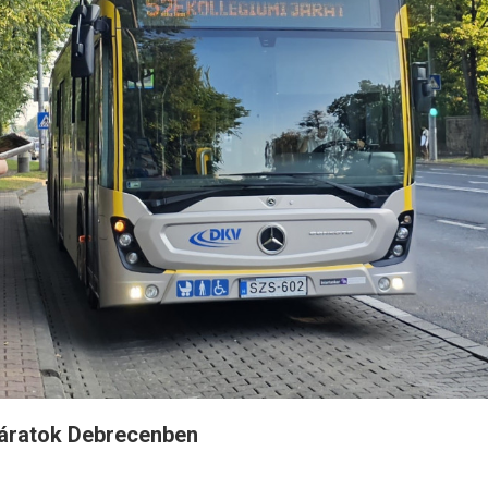
járatok Debrecenben